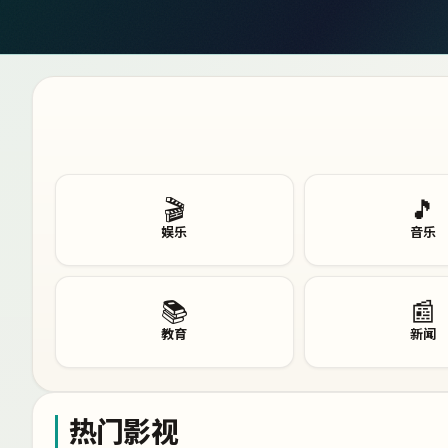
🎬
🎵
娱乐
音乐
📚
📰
教育
新闻
热门影视