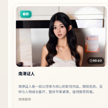
最新
99:40
南港证人
南港证人是一部以惊悚为核心的影视作品，围绕危机、反
转与人物成长展开，整体节奏紧凑，值得推荐观看。
惊悚
剧场