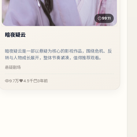
99:11
暗夜疑云
暗夜疑云是一部以悬疑为核心的影视作品，围绕危机、反
转与人物成长展开，整体节奏紧凑，值得推荐观看。
悬疑
剧场
9.7万
4.5千
3年前