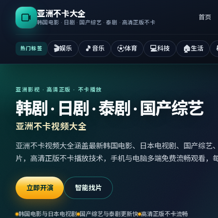
亚洲不卡大全
首页
韩国电影 · 日剧 · 国产综艺 · 泰剧 · 高清正版不卡
🎬
🎵
⚽
💻
🏠
娱乐
音乐
体育
科技
生活
热门标签
亚洲影视 · 高清正版 · 不卡播放
韩剧 · 日剧 · 泰剧 · 国产综艺
亚洲不卡视频大全
亚洲不卡视频大全涵盖最新韩国电影、日本电视剧、国产综艺
片，高清正版不卡播放技术，手机与电脑多端免费流畅观看，
立即开演
智能找片
韩国电影与日本电视剧
国产综艺与泰剧更新快
高清正版不卡流畅