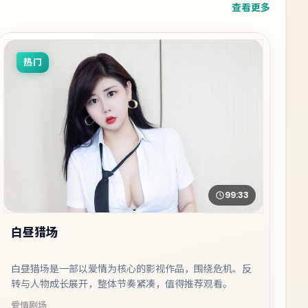
查看更多
热门
99:33
白昼猎场
白昼猎场是一部以爱情为核心的影视作品，围绕危机、反
转与人物成长展开，整体节奏紧凑，值得推荐观看。
爱情
剧场