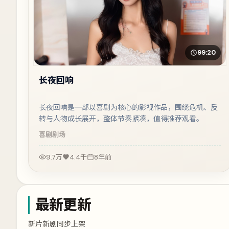
99:20
长夜回响
长夜回响是一部以喜剧为核心的影视作品，围绕危机、反
转与人物成长展开，整体节奏紧凑，值得推荐观看。
喜剧
剧场
9.7万
4.4千
8年前
最新更新
新片新剧同步上架