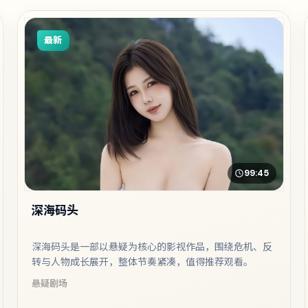
最新
99:45
深海码头
深海码头是一部以悬疑为核心的影视作品，围绕危机、反
转与人物成长展开，整体节奏紧凑，值得推荐观看。
悬疑
剧场