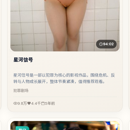
94:02
星河信号
星河信号是一部以犯罪为核心的影视作品，围绕危机、反
转与人物成长展开，整体节奏紧凑，值得推荐观看。
犯罪
剧场
9.8万
4.4千
5年前