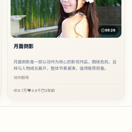
99:26
月面倒影
月面倒影是一部以动作为核心的影视作品，围绕危机、反
转与人物成长展开，整体节奏紧凑，值得推荐观看。
动作
剧场
9.7万
4.6千
3年前