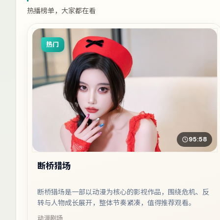
热播榜单，大家都在看
热门
95:58
断桥猎场
断桥猎场是一部以动漫为核心的影视作品，围绕危机、反
转与人物成长展开，整体节奏紧凑，值得推荐观看。
动漫
剧场